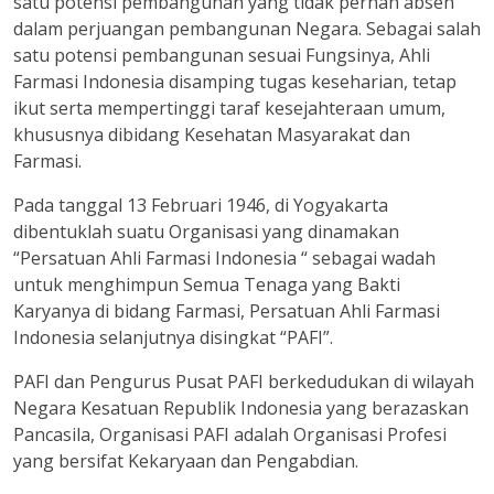
satu potensi pembangunan yang tidak pernah absen
dalam perjuangan pembangunan Negara. Sebagai salah
satu potensi pembangunan sesuai Fungsinya, Ahli
Farmasi Indonesia disamping tugas keseharian, tetap
ikut serta mempertinggi taraf kesejahteraan umum,
khususnya dibidang Kesehatan Masyarakat dan
Farmasi.
Pada tanggal 13 Februari 1946, di Yogyakarta
dibentuklah suatu Organisasi yang dinamakan
“Persatuan Ahli Farmasi Indonesia “ sebagai wadah
untuk menghimpun Semua Tenaga yang Bakti
Karyanya di bidang Farmasi, Persatuan Ahli Farmasi
Indonesia selanjutnya disingkat “PAFI”.
PAFI dan Pengurus Pusat PAFI berkedudukan di wilayah
Negara Kesatuan Republik Indonesia yang berazaskan
Pancasila, Organisasi PAFI adalah Organisasi Profesi
yang bersifat Kekaryaan dan Pengabdian.