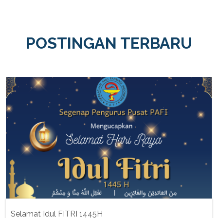
POSTINGAN TERBARU
Selamat Idul FITRI 1445H