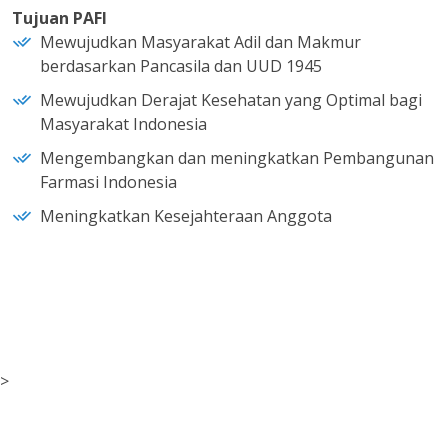
Tujuan PAFI
Mewujudkan Masyarakat Adil dan Makmur
berdasarkan Pancasila dan UUD 1945
Mewujudkan Derajat Kesehatan yang Optimal bagi
Masyarakat Indonesia
Mengembangkan dan meningkatkan Pembangunan
Farmasi Indonesia
Meningkatkan Kesejahteraan Anggota
>