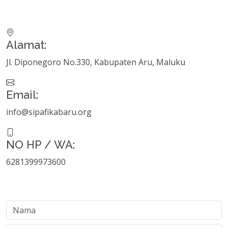
Alamat:
Jl. Diponegoro No.330, Kabupaten Aru, Maluku
Email:
info@sipafikabaru.org
NO HP / WA:
6281399973600