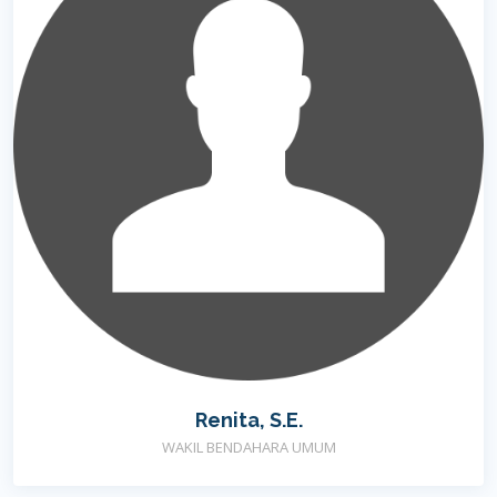
Renita, S.E.
WAKIL BENDAHARA UMUM