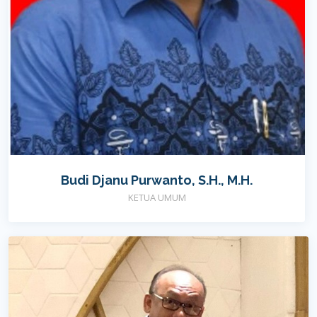
Budi Djanu Purwanto, S.H., M.H.
KETUA UMUM