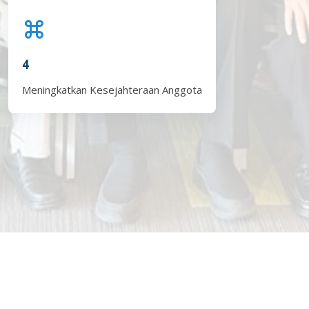
4
Meningkatkan Kesejahteraan Anggota