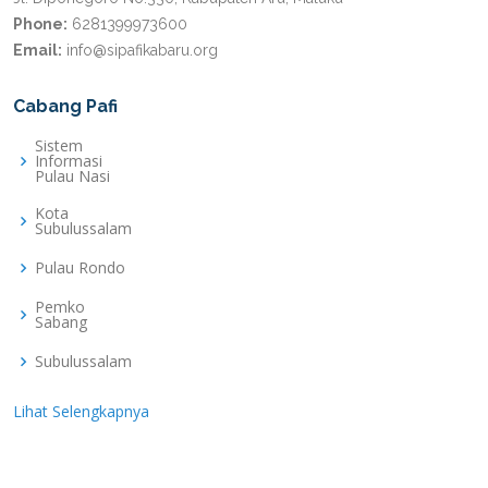
Phone:
6281399973600
Email:
info@sipafikabaru.org
Cabang Pafi
Sistem
Informasi
Pulau Nasi
Kota
Subulussalam
Pulau Rondo
Pemko
Sabang
Subulussalam
Lihat Selengkapnya