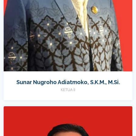
Sunar Nugroho Adiatmoko, S.K.M., M.Si.
KETUA II