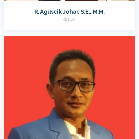
R. Aguscik Johar, S.E., M.M.
KETUA I